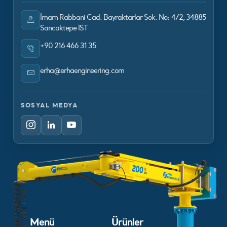
İmam Rabbani Cad. Bayraktarlar Sok. No: 4/2, 34885
Sancaktepe İST
+90 216 466 31 35
erha@erhaengineering.com
SOSYAL MEDYA
Menü
Ürünler