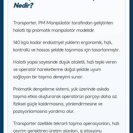
Nedir?
Transporter, PM Manipülatör tarafından geliştirilen
halatlı tip pnömatik manipülatör modelidir.
140 kg’a kadar endüstriyel yüklerin ergonomik, hızlı,
kontrollü ve hassas şekilde taşınması için tasarlanmıştır.
Halatlı yapısı sayesinde düşük ataletli, hızlı tepki veren
ve operatör hareketlerine doğal şekilde uyum
sağlayan bir taşıma deneyimi sunar.
Pnömatik dengeleme sistemi, yük üzerinde askıda
taşıma etkisi oluşturarak operatörün parçayı daha az
fiziksel güçle kaldırmasına, yönlendirmesine ve
pozisyonlamasına yardımcı olur.
Transporter özellikle tekrarlı taşıma operasyonları, hızlı
çevrim gerektiren üretim alanları, iş istasyonu