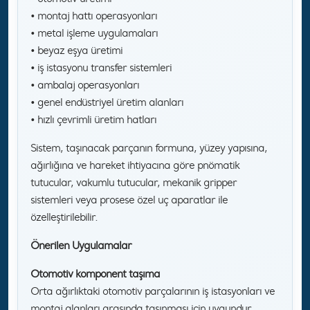
• montaj hattı operasyonları
• metal işleme uygulamaları
• beyaz eşya üretimi
• iş istasyonu transfer sistemleri
• ambalaj operasyonları
• genel endüstriyel üretim alanları
• hızlı çevrimli üretim hatları
Sistem, taşınacak parçanın formuna, yüzey yapısına,
ağırlığına ve hareket ihtiyacına göre pnömatik
tutucular, vakumlu tutucular, mekanik gripper
sistemleri veya prosese özel uç aparatlar ile
özelleştirilebilir.
Önerilen Uygulamalar
Otomotiv komponent taşıma
Orta ağırlıktaki otomotiv parçalarının iş istasyonları ve
montaj alanları arasında taşınması için uygundur.