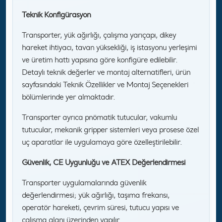
Teknik Konfigürasyon
Transporter, yük ağırlığı, çalışma yarıçapı, dikey
hareket ihtiyacı, tavan yüksekliği, iş istasyonu yerleşimi
ve üretim hattı yapısına göre konfigüre edilebilir.
Detaylı teknik değerler ve montaj alternatifleri, ürün
sayfasındaki Teknik Özellikler ve Montaj Seçenekleri
bölümlerinde yer almaktadır.
Transporter ayrıca pnömatik tutucular, vakumlu
tutucular, mekanik gripper sistemleri veya prosese özel
uç aparatlar ile uygulamaya göre özelleştirilebilir.
Güvenlik, CE Uygunluğu ve ATEX Değerlendirmesi
Transporter uygulamalarında güvenlik
değerlendirmesi; yük ağırlığı, taşıma frekansı,
operatör hareketi, çevrim süresi, tutucu yapısı ve
çalışma alanı üzerinden yapılır.