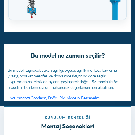
Bu model ne zaman seçilir?
Bu model; taşınacak yükün ağırlığı, ölçüsü, ağırlık merkezi, kavrama
yüzeyi, hareket mesafesi ve döndürme ihtiyacına göre seçilir.
Uygulamanızın teknik detaylarını paylaşarak doğru PM manipülatör
modelinin belirlenmesi için mühendislik değerlendirmesi alabilirsiniz.
Uygulamanızı Gönderin, Doğru PM Modelini Belirleyelim
KURULUM ESNEKLIĞI
Montaj Seçenekleri