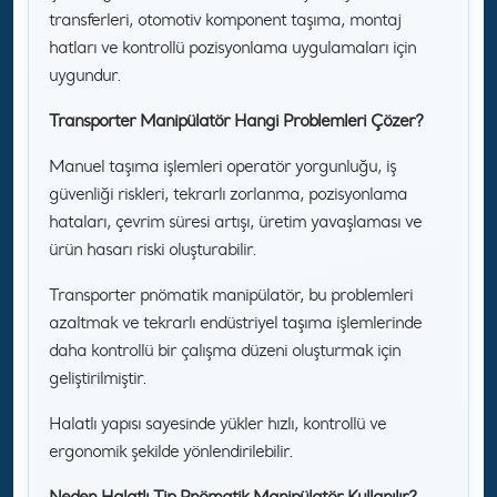
transferleri, otomotiv komponent taşıma, montaj
hatları ve kontrollü pozisyonlama uygulamaları için
uygundur.
Transporter Manipülatör Hangi Problemleri Çözer?
Manuel taşıma işlemleri operatör yorgunluğu, iş
güvenliği riskleri, tekrarlı zorlanma, pozisyonlama
hataları, çevrim süresi artışı, üretim yavaşlaması ve
ürün hasarı riski oluşturabilir.
Transporter pnömatik manipülatör, bu problemleri
azaltmak ve tekrarlı endüstriyel taşıma işlemlerinde
daha kontrollü bir çalışma düzeni oluşturmak için
geliştirilmiştir.
Halatlı yapısı sayesinde yükler hızlı, kontrollü ve
ergonomik şekilde yönlendirilebilir.
Neden Halatlı Tip Pnömatik Manipülatör Kullanılır?