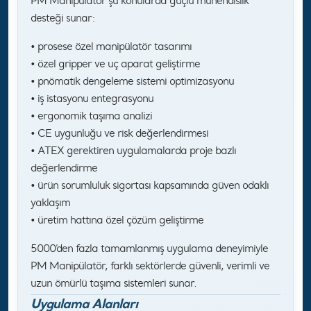
PM Manipülatör şu konularda güçlü mühendislik
desteği sunar:
• prosese özel manipülatör tasarımı
• özel gripper ve uç aparat geliştirme
• pnömatik dengeleme sistemi optimizasyonu
• iş istasyonu entegrasyonu
• ergonomik taşıma analizi
• CE uygunluğu ve risk değerlendirmesi
• ATEX gerektiren uygulamalarda proje bazlı
değerlendirme
• ürün sorumluluk sigortası kapsamında güven odaklı
yaklaşım
• üretim hattına özel çözüm geliştirme
5000’den fazla tamamlanmış uygulama deneyimiyle
PM Manipülatör, farklı sektörlerde güvenli, verimli ve
uzun ömürlü taşıma sistemleri sunar.
Uygulama Alanları