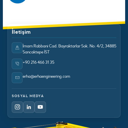
İletişim
İmam Rabbani Cad. Bayraktarlar Sok. No: 4/2, 34885
Sancaktepe İST
+90 216 466 31 35
erha@erhaengineering.com
SOSYAL MEDYA