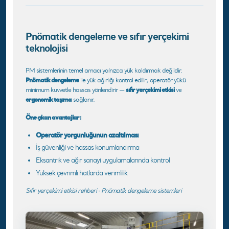
Pnömatik dengeleme ve sıfır yerçekimi
teknolojisi
PM sistemlerinin temel amacı yalnızca yük kaldırmak değildir.
Pnömatik dengeleme
ile yük ağırlığı kontrol edilir; operatör yükü
sıfır yerçekimi etkisi
minimum kuvvetle hassas yönlendirir —
ve
ergonomik taşıma
sağlanır.
Öne çıkan avantajlar:
Operatör yorgunluğunun azaltılması
İş güvenliği ve hassas konumlandırma
Eksantrik ve ağır sanayi uygulamalarında kontrol
Yüksek çevrimli hatlarda verimlilik
Sıfır yerçekimi etkisi rehberi
·
Pnömatik dengeleme sistemleri