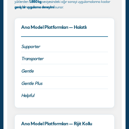
1.850 kg
yüklerden
seviyesindeki ağır sanayi uygulamalarına kadar
geniş bir uygulama deneyimi
sunar.
Ana Model Platformları — Halatlı
Supporter
Transporter
Gentle
Gentle Plus
Helpful
Ana Model Platformları — Rijit Kollu