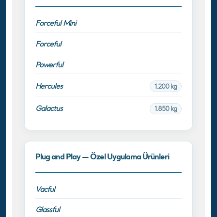
Forceful Mini
Forceful
Powerful
Hercules
1.200 kg
Galactus
1.850 kg
Plug and Play — Özel Uygulama Ürünleri
Vacful
Glassful