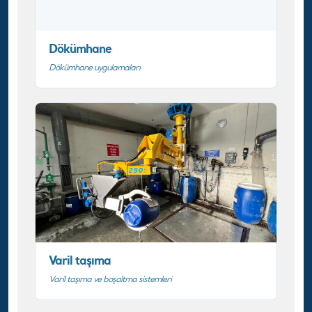
Dökümhane
Dökümhane uygulamaları
Varil taşıma
Varil taşıma ve boşaltma sistemleri