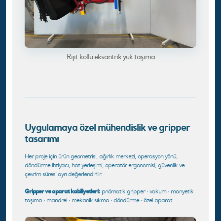
Rijit kollu eksantrik yük taşıma
Uygulamaya özel mühendislik ve gripper
tasarımı
Her proje için ürün geometrisi, ağırlık merkezi, operasyon yönü,
döndürme ihtiyacı, hat yerleşimi, operatör ergonomisi, güvenlik ve
çevrim süresi ayrı değerlendirilir.
Gripper ve aparat kabiliyetleri:
pnömatik gripper · vakum · manyetik
taşıma · mandrel · mekanik sıkma · döndürme · özel aparat.