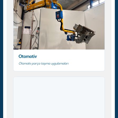
Otomotiv
Otomotiv parça taşıma uygulamaları