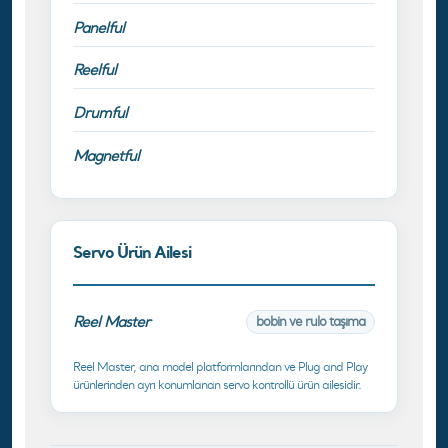
Panelful
Reelful
Drumful
Magnetful
Servo Ürün Ailesi
Reel Master
bobin ve rulo taşıma
Reel Master, ana model platformlarından ve Plug and Play
ürünlerinden ayrı konumlanan servo kontrollü ürün ailesidir.