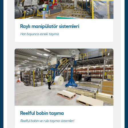
Raylı manipülatör sistemleri
Hat boyunca esnek taşıma
Reelful bobin taşıma
Reelful bobin ve rulo taşıma sistemleri