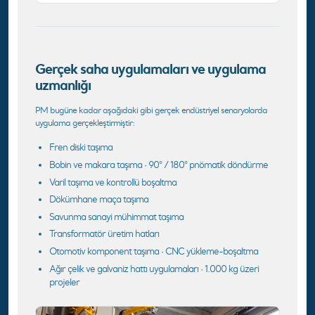
Gerçek saha uygulamaları ve uygulama
uzmanlığı
PM bugüne kadar aşağıdaki gibi gerçek endüstriyel senaryolarda
uygulama gerçekleştirmiştir:
Fren diski taşıma
Bobin ve makara taşıma · 90° / 180° pnömatik döndürme
Varil taşıma ve kontrollü boşaltma
Dökümhane maça taşıma
Savunma sanayi mühimmat taşıma
Transformatör üretim hatları
Otomotiv komponent taşıma · CNC yükleme-boşaltma
Ağır çelik ve galvaniz hattı uygulamaları · 1.000 kg üzeri
projeler