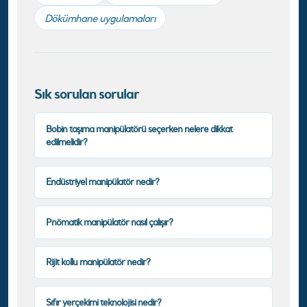
Dökümhane uygulamaları
Sık sorulan sorular
Bobin taşıma manipülatörü seçerken nelere dikkat
edilmelidir?
Endüstriyel manipülatör nedir?
Pnömatik manipülatör nasıl çalışır?
Rijit kollu manipülatör nedir?
Sıfır yerçekimi teknolojisi nedir?