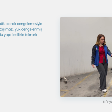
matik olarak dengelemesiyle
ı taşımaz; yük dengelenmiş
 yapı özellikle tekrarlı
Sıfır 