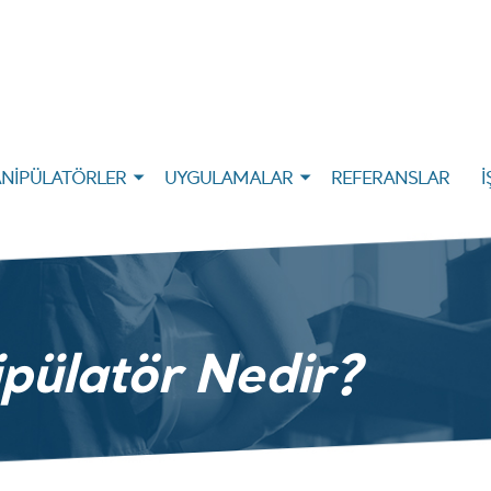
NİPÜLATÖRLER
UYGULAMALAR
REFERANSLAR
İ
pülatör Nedir?