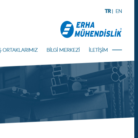
TR
|
EN
Ş ORTAKLARIMIZ
BİLGİ MERKEZİ
İLETİŞİM