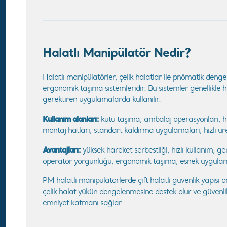
Halatlı Manipülatör Nedir?
Halatlı manipülatörler, çelik halatlar ile pnömatik den
ergonomik taşıma sistemleridir. Bu sistemler genellikle h
gerektiren uygulamalarda kullanılır.
Kullanım alanları:
kutu taşıma, ambalaj operasyonları, haf
montaj hatları, standart kaldırma uygulamaları, hızlı ür
Avantajları:
yüksek hareket serbestliği, hızlı kullanım, ge
operatör yorgunluğu, ergonomik taşıma, esnek uygulama
PM halatlı manipülatörlerde çift halatlı güvenlik yapısı ö
çelik halat yükün dengelenmesine destek olur ve güvenli
emniyet katmanı sağlar.