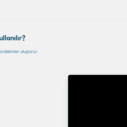
llanılır?
 problemler oluşturur.