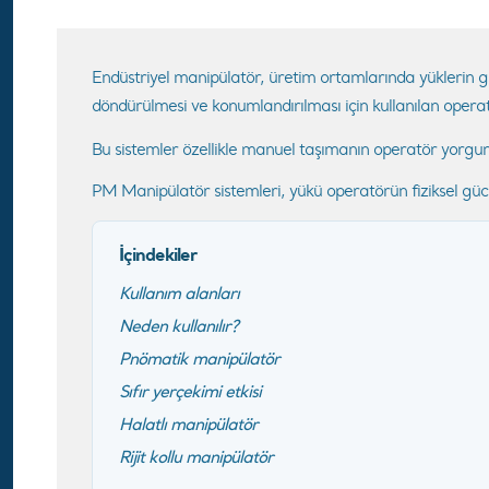
Endüstriyel manipülatör, üretim ortamlarında yüklerin gü
döndürülmesi ve konumlandırılması için kullanılan operat
Bu sistemler özellikle manuel taşımanın operatör yorgunlu
PM Manipülatör sistemleri, yükü operatörün fiziksel güc
İçindekiler
Kullanım alanları
Neden kullanılır?
Pnömatik manipülatör
Sıfır yerçekimi etkisi
Halatlı manipülatör
Rijit kollu manipülatör