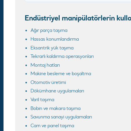
Endüstriyel manipülatörlerin kull
Ağır parça taşıma
Hassas konumlandırma
Eksantrik yük taşıma
Tekrarlı kaldırma operasyonları
Montaj hatları
Makine besleme ve boşaltma
Otomotiv üretimi
Dökümhane uygulamaları
Varil taşıma
Bobin ve makara taşıma
Savunma sanayi uygulamaları
Cam ve panel taşıma