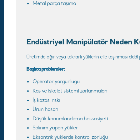
Metal parça taşıma
Endüstriyel Manipülatör Neden Ku
Üretimde ağır veya tekrarlı yüklerin elle taşınması ciddi
Başlıca problemler:
Operatör yorgunluğu
Kas ve iskelet sistemi zorlanmaları
İş kazası riski
Ürün hasarı
Düşük konumlandırma hassasiyeti
Salınım yapan yükler
Eksantrik yüklerde kontrol zorluğu