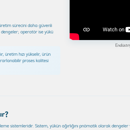
üretim sürecini daha güvenli
nı dengeler; operatör ise yükü
Endüstri
r, üretim hızı yükselir, ürün
arlanabilir proses kalitesi
ır?
leme sistemleridir. Sistem, yükün ağırlığını pnömatik olarak dengele