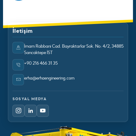
İletişim
İmam Rabbani Cad. Bayraktarlar Sok. No: 4/2, 34885
Sancaktepe İST
+90 216 466 31 35
erha@erhaengineering.com
SOSYAL MEDYA