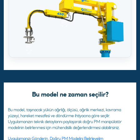
Bu model ne zaman seçilir?
Bu model; taşınacak yükün ağırlığı, ölçüsü, ağırlık merkezi, kavrama
yüzeyi, hareket mesafesi ve döndürme ihtiyacına göre seçilir.
Uygulamanızın teknik detaylarını paylaşarak doğru PM manipülatör
modelinin belirlenmesi için mühendislik değerlendirmesi alabilirsiniz.
Uygulamanızı Gönderin, Doğru PM Modelini Belirleyelim