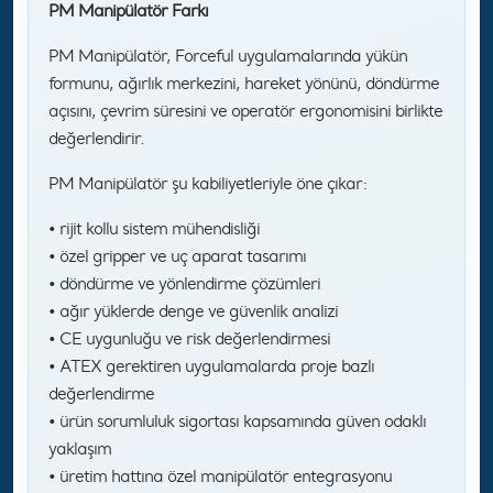
PM Manipülatör Farkı
PM Manipülatör, Forceful uygulamalarında yükün
formunu, ağırlık merkezini, hareket yönünü, döndürme
açısını, çevrim süresini ve operatör ergonomisini birlikte
değerlendirir.
PM Manipülatör şu kabiliyetleriyle öne çıkar:
• rijit kollu sistem mühendisliği
• özel gripper ve uç aparat tasarımı
• döndürme ve yönlendirme çözümleri
• ağır yüklerde denge ve güvenlik analizi
• CE uygunluğu ve risk değerlendirmesi
• ATEX gerektiren uygulamalarda proje bazlı
değerlendirme
• ürün sorumluluk sigortası kapsamında güven odaklı
yaklaşım
• üretim hattına özel manipülatör entegrasyonu