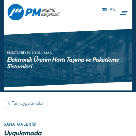
TR
|
EN
ENDÜSTRIYEL UYGULAMA
Elektronik Üretim Hattı Taşıma ve Paketleme
Sistemleri
Tüm Uygulamalar
SAHA GALERISI
Uygulamada