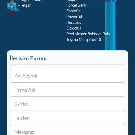
- İletişim
Forceful Mini
Forceful
Powerful
Hercules
Galactus
Reel Master Bobin ve Rulo
Taşıma Manipülatörü
İletişim Formu