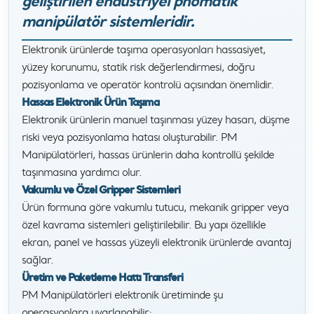
geliştirilen endüstriyel pnömatik
manipülatör sistemleridir.
Elektronik ürünlerde taşıma operasyonları hassasiyet,
yüzey korunumu, statik risk değerlendirmesi, doğru
pozisyonlama ve operatör kontrolü açısından önemlidir.
Hassas Elektronik Ürün Taşıma
Elektronik ürünlerin manuel taşınması yüzey hasarı, düşme
riski veya pozisyonlama hatası oluşturabilir. PM
Manipülatörleri, hassas ürünlerin daha kontrollü şekilde
taşınmasına yardımcı olur.
Vakumlu ve Özel Gripper Sistemleri
Ürün formuna göre vakumlu tutucu, mekanik gripper veya
özel kavrama sistemleri geliştirilebilir. Bu yapı özellikle
ekran, panel ve hassas yüzeyli elektronik ürünlerde avantaj
sağlar.
Üretim ve Paketleme Hattı Transferi
PM Manipülatörleri elektronik üretiminde şu
operasyonlara uyarlanabilir: