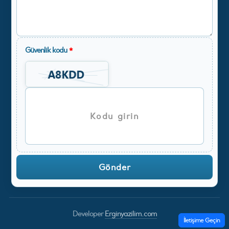
Güvenlik kodu
*
Developer
Erginyazilim.com
İletişime Geçin