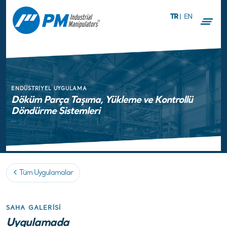
TR
|
EN
ENDÜSTRIYEL UYGULAMA
Döküm Parça Taşıma, Yükleme ve Kontrollü
Döndürme Sistemleri
Tüm Uygulamalar
SAHA GALERISI
Uygulamada