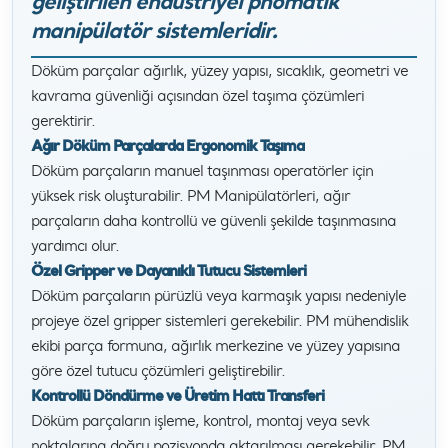
geliştirilen endüstriyel pnömatik
manipülatör sistemleridir.
Döküm parçalar ağırlık, yüzey yapısı, sıcaklık, geometri ve
kavrama güvenliği açısından özel taşıma çözümleri
gerektirir.
Ağır Döküm Parçalarda Ergonomik Taşıma
Döküm parçaların manuel taşınması operatörler için
yüksek risk oluşturabilir. PM Manipülatörleri, ağır
parçaların daha kontrollü ve güvenli şekilde taşınmasına
yardımcı olur.
Özel Gripper ve Dayanıklı Tutucu Sistemleri
Döküm parçaların pürüzlü veya karmaşık yapısı nedeniyle
projeye özel gripper sistemleri gerekebilir. PM mühendislik
ekibi parça formuna, ağırlık merkezine ve yüzey yapısına
göre özel tutucu çözümleri geliştirebilir.
Kontrollü Döndürme ve Üretim Hattı Transferi
Döküm parçaların işleme, kontrol, montaj veya sevk
noktalarına doğru pozisyonda aktarılması gerekebilir. PM