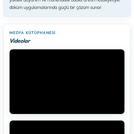
döküm uygulamalarında güçlü bir çözüm sunar.
MEDYA KÜTÜPHANESI
Videolar