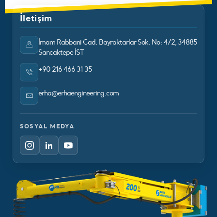
İletişim
İmam Rabbani Cad. Bayraktarlar Sok. No: 4/2, 34885
Sancaktepe İST
+90 216 466 31 35
erha@erhaengineering.com
SOSYAL MEDYA