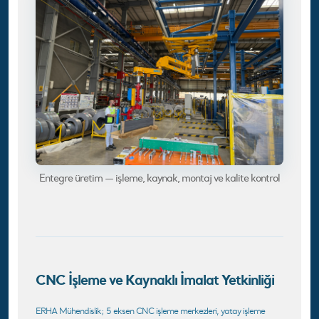
Entegre üretim — işleme, kaynak, montaj ve kalite kontrol
CNC İşleme ve Kaynaklı İmalat Yetkinliği
ERHA Mühendislik; 5 eksen CNC işleme merkezleri, yatay işleme