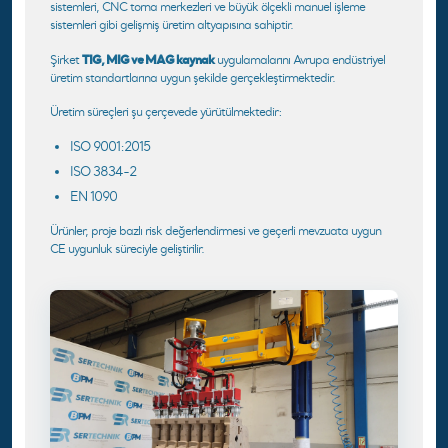
sistemleri, CNC torna merkezleri ve büyük ölçekli manuel işleme
sistemleri gibi gelişmiş üretim altyapısına sahiptir.
TIG, MIG ve MAG kaynak
Şirket
uygulamalarını Avrupa endüstriyel
üretim standartlarına uygun şekilde gerçekleştirmektedir.
Üretim süreçleri şu çerçevede yürütülmektedir:
ISO 9001:2015
ISO 3834-2
EN 1090
Ürünler, proje bazlı risk değerlendirmesi ve geçerli mevzuata uygun
CE uygunluk süreciyle geliştirilir.