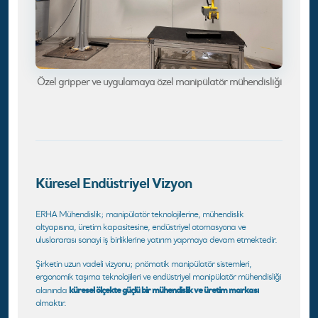
Özel gripper ve uygulamaya özel manipülatör mühendisliği
Küresel Endüstriyel Vizyon
ERHA Mühendislik; manipülatör teknolojilerine, mühendislik
altyapısına, üretim kapasitesine, endüstriyel otomasyona ve
uluslararası sanayi iş birliklerine yatırım yapmaya devam etmektedir.
Şirketin uzun vadeli vizyonu; pnömatik manipülatör sistemleri,
ergonomik taşıma teknolojileri ve endüstriyel manipülatör mühendisliği
küresel ölçekte güçlü bir mühendislik ve üretim markası
alanında
olmaktır.