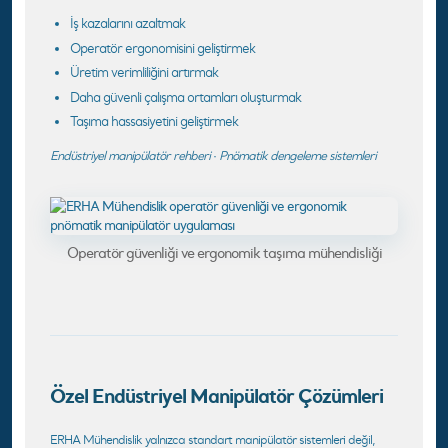
İş kazalarını azaltmak
Operatör ergonomisini geliştirmek
Üretim verimliliğini artırmak
Daha güvenli çalışma ortamları oluşturmak
Taşıma hassasiyetini geliştirmek
Endüstriyel manipülatör rehberi
·
Pnömatik dengeleme sistemleri
Operatör güvenliği ve ergonomik taşıma mühendisliği
Özel Endüstriyel Manipülatör Çözümleri
ERHA Mühendislik yalnızca standart manipülatör sistemleri değil,