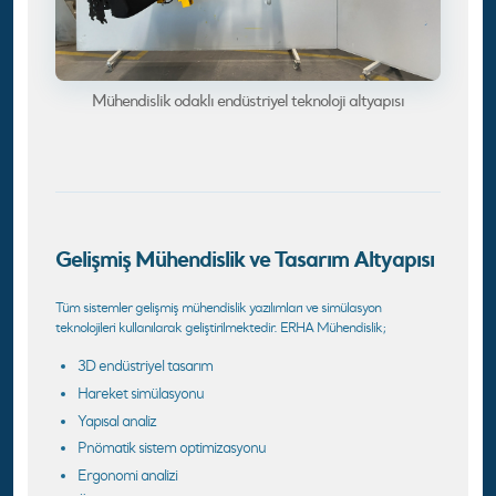
Mühendislik odaklı endüstriyel teknoloji altyapısı
Gelişmiş Mühendislik ve Tasarım Altyapısı
Tüm sistemler gelişmiş mühendislik yazılımları ve simülasyon
teknolojileri kullanılarak geliştirilmektedir. ERHA Mühendislik;
3D endüstriyel tasarım
Hareket simülasyonu
Yapısal analiz
Pnömatik sistem optimizasyonu
Ergonomi analizi