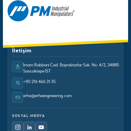
İletişim
İmam Rabbani Cad. Bayraktarlar Sok. No: 4/2, 34885
Sancaktepe İST
+90 216 466 31 35
erha@erhaengineering.com
SOSYAL MEDYA