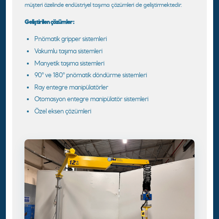
müşteri özelinde endüstriyel taşıma çözümleri de geliştirmektedir.
Geliştirilen çözümler:
Pnömatik gripper sistemleri
Vakumlu taşıma sistemleri
Manyetik taşıma sistemleri
90° ve 180° pnömatik döndürme sistemleri
Ray entegre manipülatörler
Otomasyon entegre manipülatör sistemleri
Özel eksen çözümleri