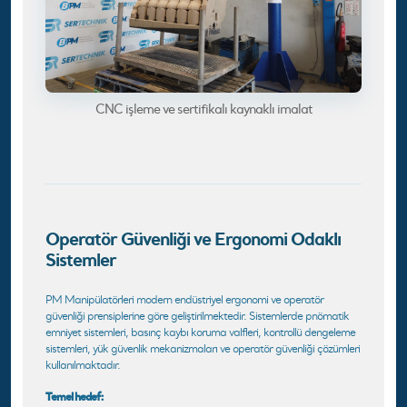
CNC işleme ve sertifikalı kaynaklı imalat
Operatör Güvenliği ve Ergonomi Odaklı
Sistemler
PM Manipülatörleri modern endüstriyel ergonomi ve operatör
güvenliği prensiplerine göre geliştirilmektedir. Sistemlerde pnömatik
emniyet sistemleri, basınç kaybı koruma valfleri, kontrollü dengeleme
sistemleri, yük güvenlik mekanizmaları ve operatör güvenliği çözümleri
kullanılmaktadır.
Temel hedef: