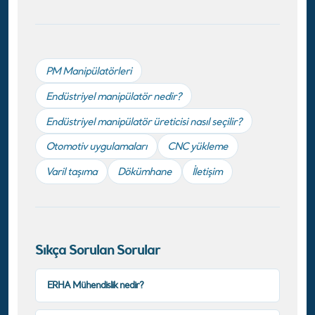
PM Manipülatörleri
Endüstriyel manipülatör nedir?
Endüstriyel manipülatör üreticisi nasıl seçilir?
Otomotiv uygulamaları
CNC yükleme
Varil taşıma
Dökümhane
İletişim
Sıkça Sorulan Sorular
ERHA Mühendislik nedir?