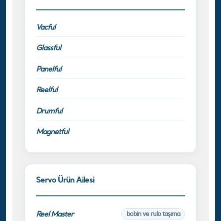
Vacful
Glassful
Panelful
Reelful
Drumful
Magnetful
Servo Ürün Ailesi
Reel Master
bobin ve rulo taşıma