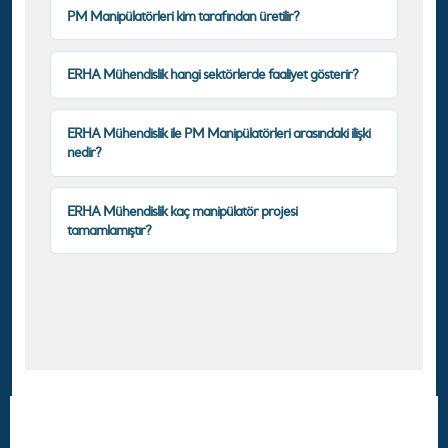
PM Manipülatörleri kim tarafından üretilir?
ERHA Mühendislik hangi sektörlerde faaliyet gösterir?
ERHA Mühendislik ile PM Manipülatörleri arasındaki ilişki
nedir?
ERHA Mühendislik kaç manipülatör projesi
tamamlamıştır?