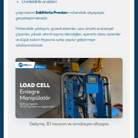
Üretilebilirlik analizleri
SolidWorks Premium
çalışmalarını
mühendislik altyapısıyla
gerçekleştirmektedir.
Mühendislik yaklaşımı; güvenli sistemler, uzun ömürlü endüstriyel
çözümler, yüksek verimli taşıma teknolojileri, operatör dostu sistemler
ve düşük bakım ihtiyacına sahip yapılar geliştirmeye
odaklanmaktadır.
Gelişmiş 3D tasarım ve simülasyon altyapısı