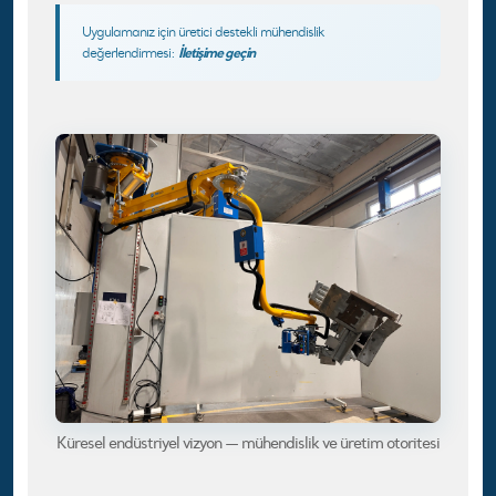
Uygulamanız için üretici destekli mühendislik
İletişime geçin
değerlendirmesi:
Küresel endüstriyel vizyon — mühendislik ve üretim otoritesi