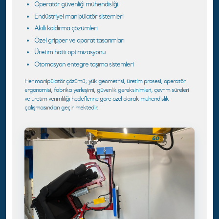
Operatör güvenliği mühendisliği
Endüstriyel manipülatör sistemleri
Akıllı kaldırma çözümleri
Özel gripper ve aparat tasarımları
Üretim hattı optimizasyonu
Otomasyon entegre taşıma sistemleri
Her manipülatör çözümü; yük geometrisi, üretim prosesi, operatör
ergonomisi, fabrika yerleşimi, güvenlik gereksinimleri, çevrim süreleri
ve üretim verimliliği hedeflerine göre özel olarak mühendislik
çalışmasından geçirilmektedir.