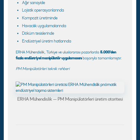
Ağır sanayide
Lojistik operasyonlarında
Kompozit üretiminde
Havacılık uygulamalarında
Döküm tesislerinde
Endüstriyel üretim hatlarında
5.000’den
ERHA Mühendislik, Türkiye ve uluslararası pazarlarda
fazla endüstriyel manipülatör uygulamasını
başarıyla tamamlamıştır.
PM Manipülatörleri teknik rehberi
ERHA Mühendislik — PM Manipülatörleri üretim otoritesi