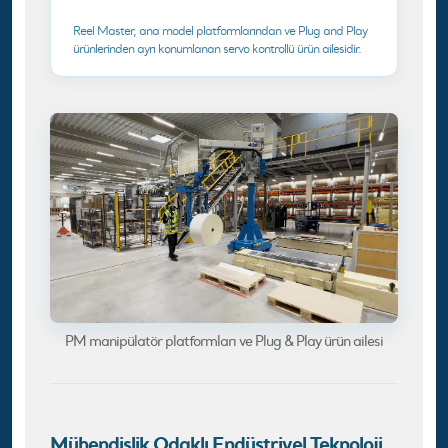
Reel Master, ana model platformlarından ve Plug and Play
ürünlerinden ayrı konumlanan servo kontrollü ürün ailesidir.
PM manipülatör platformları ve Plug & Play ürün ailesi
Mühendislik Odaklı Endüstriyel Teknoloji