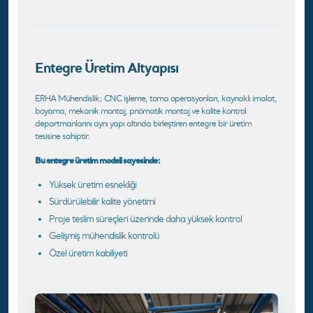
Entegre Üretim Altyapısı
ERHA Mühendislik; CNC işleme, torna operasyonları, kaynaklı imalat,
boyama, mekanik montaj, pnömatik montaj ve kalite kontrol
departmanlarını aynı yapı altında birleştiren entegre bir üretim
tesisine sahiptir.
Bu entegre üretim modeli sayesinde:
Yüksek üretim esnekliği
Sürdürülebilir kalite yönetimi
Proje teslim süreçleri üzerinde daha yüksek kontrol
Gelişmiş mühendislik kontrolü
Özel üretim kabiliyeti