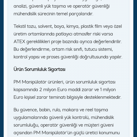
analizi, güvenli yük taşıma ve operatör güvenliği
mühendislik sürecinin temel parçalarıdır.
Tekstil tozu, solvent, boya, kimya, plastik film veya özel
üretim ortamlarında patlayıcı atmosfer riski varsa
ATEX gereklilikleri proje bazında ayrıca değerlendirilir.
Bu değerlendirme, ortam risk sınıfı, tutucu sistemi,
kontrol yapısı ve proses güvenliği doğrultusunda yapılır.
Ürün Sorumluluk Sigortası
PM Manipülatör ürünleri, ürün sorumluluk sigortası
kapsamında 2 milyon Euro maddi zarar ve 1 milyon
Euro kişisel zarar teminatı bilgisiyle desteklenmektedir.
Bu güvence, bobin, rulo, makara ve reel taşıma
uygulamalarında güvenli yük kontrolü, mühendislik
sorumluluğu, operatör güvenliği ve müşteri güveni
açısından PM Manipülatör’ün güçlü üretici konumunu