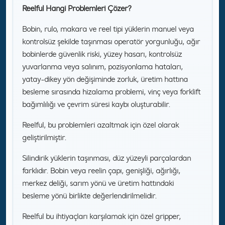
Reelful Hangi Problemleri Çözer?
Bobin, rulo, makara ve reel tipi yüklerin manuel veya
kontrolsüz şekilde taşınması operatör yorgunluğu, ağır
bobinlerde güvenlik riski, yüzey hasarı, kontrolsüz
yuvarlanma veya salınım, pozisyonlama hataları,
yatay-dikey yön değişiminde zorluk, üretim hattına
besleme sırasında hizalama problemi, vinç veya forklift
bağımlılığı ve çevrim süresi kaybı oluşturabilir.
Reelful, bu problemleri azaltmak için özel olarak
geliştirilmiştir.
Silindirik yüklerin taşınması, düz yüzeyli parçalardan
farklıdır. Bobin veya reelin çapı, genişliği, ağırlığı,
merkez deliği, sarım yönü ve üretim hattındaki
besleme yönü birlikte değerlendirilmelidir.
Reelful bu ihtiyaçları karşılamak için özel gripper,