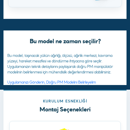
Bu model ne zaman seçilir?
Bu model; taşınacak yükün ağırlığı, ölçüsü, ağırlık merkezi, kavrama
yüzeyi, hareket mesafesi ve döndürme ihtiyacına göre seçilir.
Uygulamanızın teknik detaylarını paylaşarak doğru PM manipülatör
modelinin belirlenmesi için mühendislik değerlendirmesi alabilirsiniz.
Uygulamanızı Gönderin, Doğru PM Modelini Belirleyelim
KURULUM ESNEKLIĞI
Montaj Seçenekleri