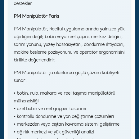
destekler.
PM Manipülatör Farkı
PM Manipülatör, Reelful uygulamalarında yalnızca yük
ağırlığını değil; bobin veya reel çapını, merkez deliğini,
sarım yönünü, yüzey hassasiyetini, döndürme ihtiyacını,
makine besleme pozisyonunu ve operatör ergonomisini
birlikte değerlendirir.
PM Manipülatör şu alanlarda güçlü çözüm kabiliyeti
sunar:
• bobin, rulo, makara ve reel taşıma manipülatörü
mühendisliği
• özel bobin ve reel gripper tasarımı
• kontrollü döndürme ve yön değiştirme çözümleri
• merkezden veya dıştan kavrama sistemi geliştirme
• ağırlık merkezi ve yük güvenliği analizi