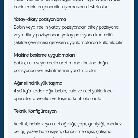
bobinlerinin ergonomik taşınmasına destek olur.
Yatay-dikey pozisyonlama
Bobin veya reelin yatay pozisyondan dikey pozisyona
veya dikey pozisyondan yatay pozisyona kontrollü
şekilde çevrilmesi gereken uygulamalarda kullanılabilir.
Makine besleme uygulamaları
Bobin, rulo veya reelin üretim makinesine doğru
pozisyonda yerleştirilmesine yardımcı olur.
Ağır silindirik yük taşıma
450 kg’a kadar ağır bobin, rulo ve reel yüklerinde
operatör güvenliği ve taşıma kontrolü sağlar.
Teknik Konfigürasyon
Reelful, bobin veya reel ağırlığı, çapı, genişliği, merkez
deliği, yüzey hassasiyeti, döndürme açısı, çalışma