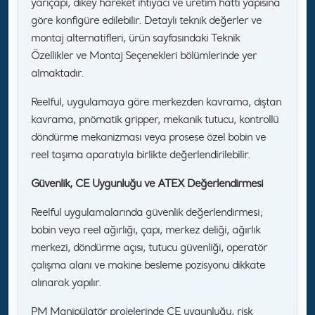
yarıçapı, dikey hareket ihtiyacı ve üretim hattı yapısına
göre konfigüre edilebilir. Detaylı teknik değerler ve
montaj alternatifleri, ürün sayfasındaki Teknik
Özellikler ve Montaj Seçenekleri bölümlerinde yer
almaktadır.
Reelful, uygulamaya göre merkezden kavrama, dıştan
kavrama, pnömatik gripper, mekanik tutucu, kontrollü
döndürme mekanizması veya prosese özel bobin ve
reel taşıma aparatıyla birlikte değerlendirilebilir.
Güvenlik, CE Uygunluğu ve ATEX Değerlendirmesi
Reelful uygulamalarında güvenlik değerlendirmesi;
bobin veya reel ağırlığı, çapı, merkez deliği, ağırlık
merkezi, döndürme açısı, tutucu güvenliği, operatör
çalışma alanı ve makine besleme pozisyonu dikkate
alınarak yapılır.
PM Manipülatör projelerinde CE uygunluğu, risk