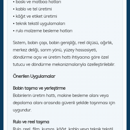
• baskı ve matbaa hatları
• kablo ve tel üretimi
• kâğıt ve etiket üretimi
• teknik tekstil uygulamaları
• rulo malzeme besleme hatları
Sistem, bobin çapı, bobin genişliği, reel ölçüsü, ağırlık,
merkez deliği, sarım yönü, yüzey hassasiyeti,
döndürme açısı ve üretim hattı ihtiyacına göre özel
tutucu ve döndürme mekanizmalarıyla özelleştirilebilir.
Önerilen Uygulamalar
Bobin taşıma ve yerleştirme
Bobinlerin üretim hattı, makine besleme alanı veya
depolama alanı arasında güvenli şekilde taşınması için
uygundur.
Rulo ve reel taşıma
Rulo, reel, film, kumaş, kâğıt, kablo veya teknik tekstil