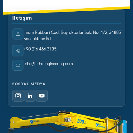
İletişim
İmam Rabbani Cad. Bayraktarlar Sok. No: 4/2, 34885
Sancaktepe İST
+90 216 466 31 35
erha@erhaengineering.com
SOSYAL MEDYA