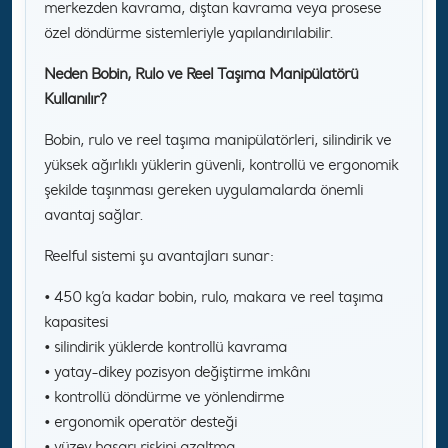
merkezden kavrama, dıştan kavrama veya prosese
özel döndürme sistemleriyle yapılandırılabilir.
Neden Bobin, Rulo ve Reel Taşıma Manipülatörü
Kullanılır?
Bobin, rulo ve reel taşıma manipülatörleri, silindirik ve
yüksek ağırlıklı yüklerin güvenli, kontrollü ve ergonomik
şekilde taşınması gereken uygulamalarda önemli
avantaj sağlar.
Reelful sistemi şu avantajları sunar:
• 450 kg’a kadar bobin, rulo, makara ve reel taşıma
kapasitesi
• silindirik yüklerde kontrollü kavrama
• yatay-dikey pozisyon değiştirme imkânı
• kontrollü döndürme ve yönlendirme
• ergonomik operatör desteği
• yüzey hasarı riskini azaltma