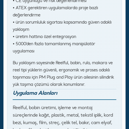
• CE uygunluğu ve risk değerlendirmesi
• ATEX gerektiren uygulamalarda proje bazlı
değerlendirme
• ürün sorumluluk sigortası kapsamında güven odaklı
yaklaşım
• üretim hattına özel entegrasyon
• 5000’den fazla tamamlanmış manipülatör
uygulaması
Bu yaklaşım sayesinde Reelful, bobin, rulo, makara ve
reel tipi yüklerin güvenli, ergonomik ve proses odaklı
taşınması için PM Plug and Play ürün ailesinin silindirik
yük taşıma çözümü olarak konumlanır.
Uygulama Alanları
Reelful, bobin üretimi, işleme ve montaj
süreçlerinde kağıt, plastik, metal, tekstil iplik, kord
bezi, kumaş, film, streç, çelik tel, bakır, cam elyaf,