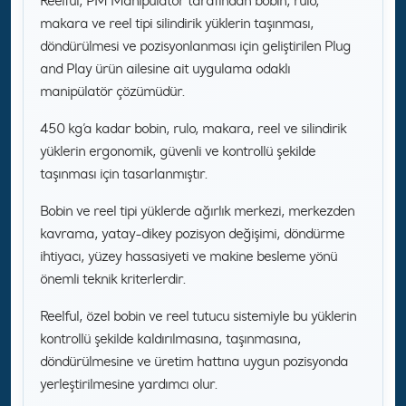
Reelful, PM Manipülatör tarafından bobin, rulo,
makara ve reel tipi silindirik yüklerin taşınması,
döndürülmesi ve pozisyonlanması için geliştirilen Plug
and Play ürün ailesine ait uygulama odaklı
manipülatör çözümüdür.
450 kg’a kadar bobin, rulo, makara, reel ve silindirik
yüklerin ergonomik, güvenli ve kontrollü şekilde
taşınması için tasarlanmıştır.
Bobin ve reel tipi yüklerde ağırlık merkezi, merkezden
kavrama, yatay-dikey pozisyon değişimi, döndürme
ihtiyacı, yüzey hassasiyeti ve makine besleme yönü
önemli teknik kriterlerdir.
Reelful, özel bobin ve reel tutucu sistemiyle bu yüklerin
kontrollü şekilde kaldırılmasına, taşınmasına,
döndürülmesine ve üretim hattına uygun pozisyonda
yerleştirilmesine yardımcı olur.