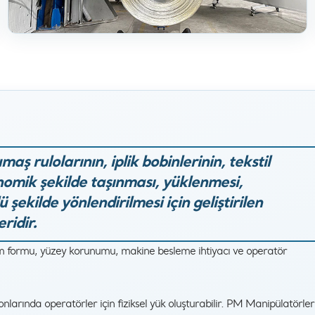
ş rulolarının, iplik bobinlerinin, tekstil
onomik şekilde taşınması, yüklenmesi,
 şekilde yönlendirilmesi için geliştirilen
ridir.
rım formu, yüzey korunumu, makine besleme ihtiyacı ve operatör
nlarında operatörler için fiziksel yük oluşturabilir. PM Manipülatörleri