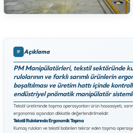
Açıklama
PM Manipülatörleri, tekstil sektöründe kuma
rulolarının ve farklı sarımlı ürünlerin erg
boşaltılması ve üretim hattı içinde kontrollü
endüstriyel pnömatik manipülatör sistemle
Tekstil üretiminde taşıma operasyonları ürün hassasiyeti, sa
ergonomisi açısından dikkatle değerlendirilmelidir.
Tekstil Rulolarında Ergonomik Taşıma
Kumaş ruloları ve tekstil bobinleri tekrar eden taşıma operasyo