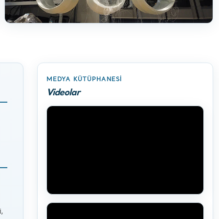
MEDYA KÜTÜPHANESI
Videolar
,