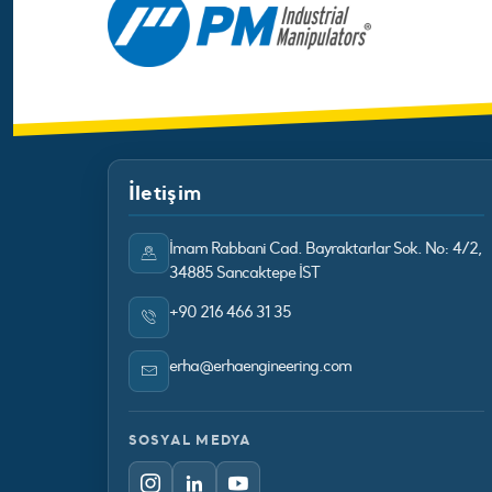
İletişim
İmam Rabbani Cad. Bayraktarlar Sok. No: 4/2,
34885 Sancaktepe İST
+90 216 466 31 35
erha@erhaengineering.com
SOSYAL MEDYA