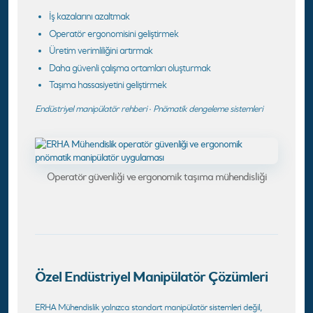
İş kazalarını azaltmak
Operatör ergonomisini geliştirmek
Üretim verimliliğini artırmak
Daha güvenli çalışma ortamları oluşturmak
Taşıma hassasiyetini geliştirmek
Endüstriyel manipülatör rehberi
·
Pnömatik dengeleme sistemleri
Operatör güvenliği ve ergonomik taşıma mühendisliği
Özel Endüstriyel Manipülatör Çözümleri
ERHA Mühendislik yalnızca standart manipülatör sistemleri değil,