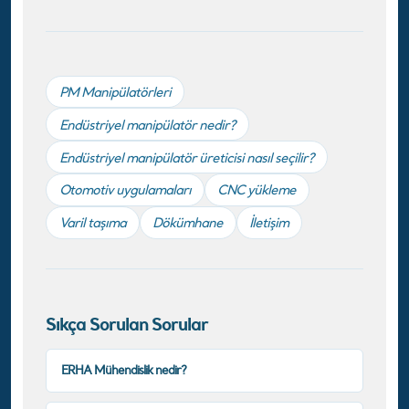
PM Manipülatörleri
Endüstriyel manipülatör nedir?
Endüstriyel manipülatör üreticisi nasıl seçilir?
Otomotiv uygulamaları
CNC yükleme
Varil taşıma
Dökümhane
İletişim
Sıkça Sorulan Sorular
ERHA Mühendislik nedir?