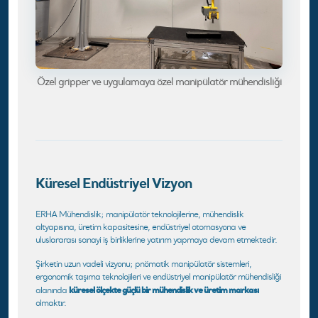
Özel gripper ve uygulamaya özel manipülatör mühendisliği
Küresel Endüstriyel Vizyon
ERHA Mühendislik; manipülatör teknolojilerine, mühendislik
altyapısına, üretim kapasitesine, endüstriyel otomasyona ve
uluslararası sanayi iş birliklerine yatırım yapmaya devam etmektedir.
Şirketin uzun vadeli vizyonu; pnömatik manipülatör sistemleri,
ergonomik taşıma teknolojileri ve endüstriyel manipülatör mühendisliği
küresel ölçekte güçlü bir mühendislik ve üretim markası
alanında
olmaktır.