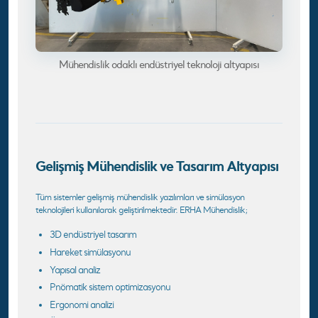
Mühendislik odaklı endüstriyel teknoloji altyapısı
Gelişmiş Mühendislik ve Tasarım Altyapısı
Tüm sistemler gelişmiş mühendislik yazılımları ve simülasyon
teknolojileri kullanılarak geliştirilmektedir. ERHA Mühendislik;
3D endüstriyel tasarım
Hareket simülasyonu
Yapısal analiz
Pnömatik sistem optimizasyonu
Ergonomi analizi