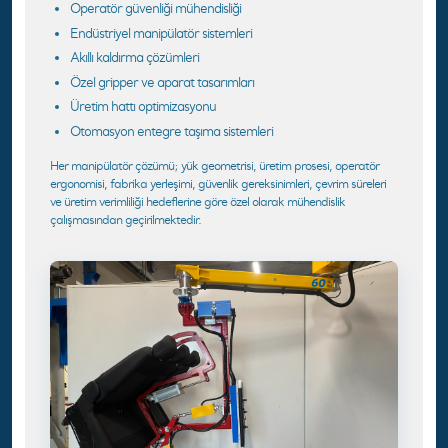
Operatör güvenliği mühendisliği
Endüstriyel manipülatör sistemleri
Akıllı kaldırma çözümleri
Özel gripper ve aparat tasarımları
Üretim hattı optimizasyonu
Otomasyon entegre taşıma sistemleri
Her manipülatör çözümü; yük geometrisi, üretim prosesi, operatör
ergonomisi, fabrika yerleşimi, güvenlik gereksinimleri, çevrim süreleri
ve üretim verimliliği hedeflerine göre özel olarak mühendislik
çalışmasından geçirilmektedir.