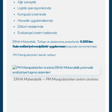
Ağır sanayide
Lojistik operasyonlarında
Kompozit üretiminde
Havacılık uygulamalarında
Döküm tesislerinde
Endüstriyel üretim hatlarında
5.000’den
ERHA Mühendislik, Türkiye ve uluslararası pazarlarda
fazla endüstriyel manipülatör uygulamasını
başarıyla tamamlamıştır.
PM Manipülatörleri teknik rehberi
ERHA Mühendislik — PM Manipülatörleri üretim otoritesi