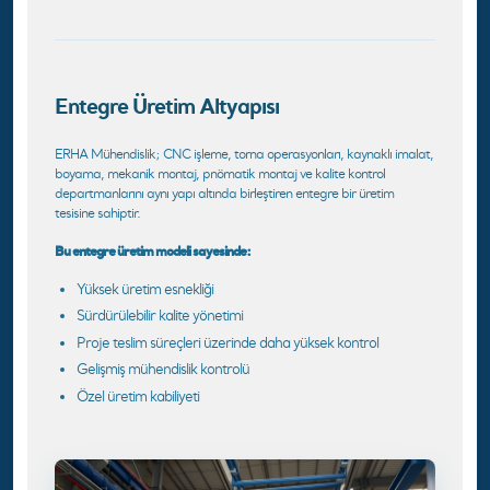
Entegre Üretim Altyapısı
ERHA Mühendislik; CNC işleme, torna operasyonları, kaynaklı imalat,
boyama, mekanik montaj, pnömatik montaj ve kalite kontrol
departmanlarını aynı yapı altında birleştiren entegre bir üretim
tesisine sahiptir.
Bu entegre üretim modeli sayesinde:
Yüksek üretim esnekliği
Sürdürülebilir kalite yönetimi
Proje teslim süreçleri üzerinde daha yüksek kontrol
Gelişmiş mühendislik kontrolü
Özel üretim kabiliyeti