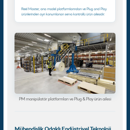
Reel Master, ana model platformlarından ve Plug and Play
ürünlerinden ayrı konumlanan servo kontrollü ürün ailesidir.
PM manipülatör platformları ve Plug & Play ürün ailesi
Mühendislik Odaklı Endüstriyel Teknoloji