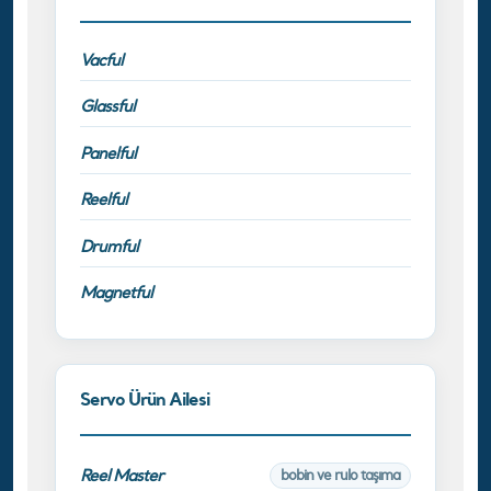
Vacful
Glassful
Panelful
Reelful
Drumful
Magnetful
Servo Ürün Ailesi
Reel Master
bobin ve rulo taşıma