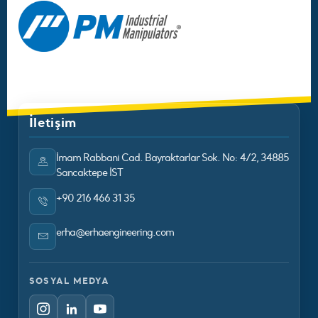
İletişim
İmam Rabbani Cad. Bayraktarlar Sok. No: 4/2, 34885
Sancaktepe İST
+90 216 466 31 35
erha@erhaengineering.com
SOSYAL MEDYA