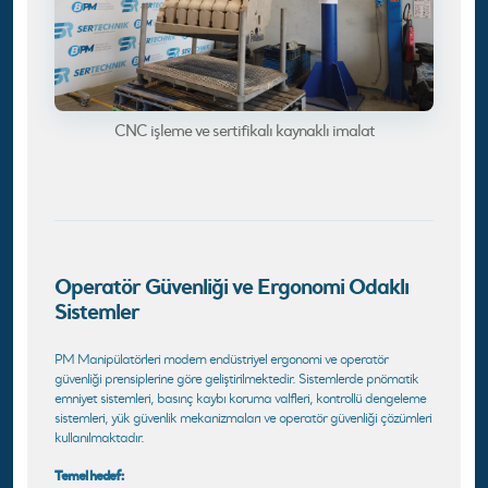
CNC işleme ve sertifikalı kaynaklı imalat
Operatör Güvenliği ve Ergonomi Odaklı
Sistemler
PM Manipülatörleri modern endüstriyel ergonomi ve operatör
güvenliği prensiplerine göre geliştirilmektedir. Sistemlerde pnömatik
emniyet sistemleri, basınç kaybı koruma valfleri, kontrollü dengeleme
sistemleri, yük güvenlik mekanizmaları ve operatör güvenliği çözümleri
kullanılmaktadır.
Temel hedef: