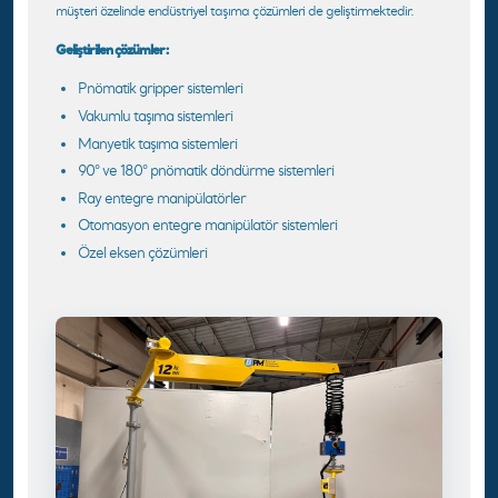
müşteri özelinde endüstriyel taşıma çözümleri de geliştirmektedir.
Geliştirilen çözümler:
Pnömatik gripper sistemleri
Vakumlu taşıma sistemleri
Manyetik taşıma sistemleri
90° ve 180° pnömatik döndürme sistemleri
Ray entegre manipülatörler
Otomasyon entegre manipülatör sistemleri
Özel eksen çözümleri