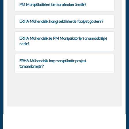
PM Manipülatörleri kim tarafından üretilir?
ERHA Mühendislik hangi sektörlerde faaliyet gösterir?
ERHA Mühendislik ile PM Manipülatörleri arasındaki ilişki
nedir?
ERHA Mühendislik kaç manipülatör projesi
tamamlamıştır?