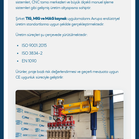
sistemleri, CNC torna merkezleri ve büyük ölçekli manuel işleme
sistemleri gibi gelişmiş üretim altyapısına sahiptir.
TIG, MIG ve MAG kaynak
Şirket
uygulamalarını Avrupa endüstriyel
üretim standartlarına uygun şekilde gerçekleştirmektedir.
Üretim süreçleri şu çerçevede yürütülmektedir:
ISO 9001:2015
ISO 3834-2
EN 1090
Ürünler, proje bazlı risk değerlendirmesi ve geçerli mevzuata uygun
CE uygunluk süreciyle geliştirilir.