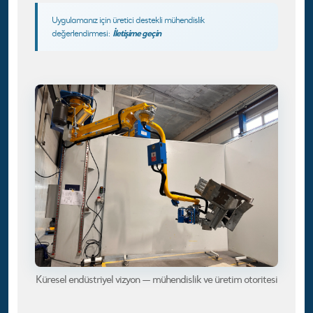
Uygulamanız için üretici destekli mühendislik
İletişime geçin
değerlendirmesi:
Küresel endüstriyel vizyon — mühendislik ve üretim otoritesi