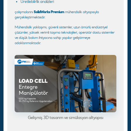
Üretilebilirlik analizleri
SolidWorks Premium
çalışmalarını
mühendislik altyapısıyla
gerçekleştirmektedir.
Mühendislik yaklaşımı; güvenli sistemler, uzun ömürlü endüstriyel
çözümler, yüksek verimli taşıma teknolojileri, operatör dostu sistemler
ve düşük bakım ihtiyacına sahip yapılar geliştirmeye
odaklanmaktadır.
Gelişmiş 3D tasarım ve simülasyon altyapısı