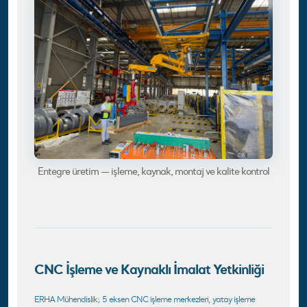
Entegre üretim — işleme, kaynak, montaj ve kalite kontrol
CNC İşleme ve Kaynaklı İmalat Yetkinliği
ERHA Mühendislik; 5 eksen CNC işleme merkezleri, yatay işleme